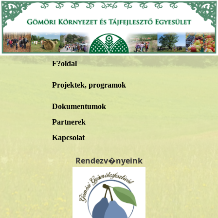
F?oldal
Projektek, programok
Dokumentumok
Partnerek
Kapcsolat
Rendezv�nyeink